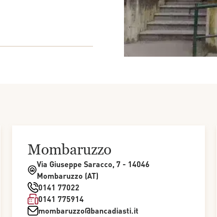
 
Mombaruzzo
Via Giuseppe Saracco, 7 - 14046
Mombaruzzo (AT)
0141 77022
0141 775914
mombaruzzo@bancadiasti.it