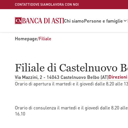
CONTATTI
DOVE SIAMO
LAVORA CON NOI
VAI AL CONTENUTO PRINCIPALE
Chi siamo
Persone e famiglie
Homepage
Filiale
/
Filiale di Castelnuovo 
Direzioni
Via Mazzini, 2 - 14043 Castelnuovo Belbo (AT)
Orario di apertura il martedì e il giovedì dalle 8.20 alle 13
Orario di consulenza il martedì e il giovedì dalle 8.20 alle
16.10   
