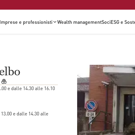
Imprese e professionisti
Wealth management
Soci
ESG e Soste
Belbo
.00 e dalle 14.30 alle 16.10  
 13.00 e dalle 14.30 alle 