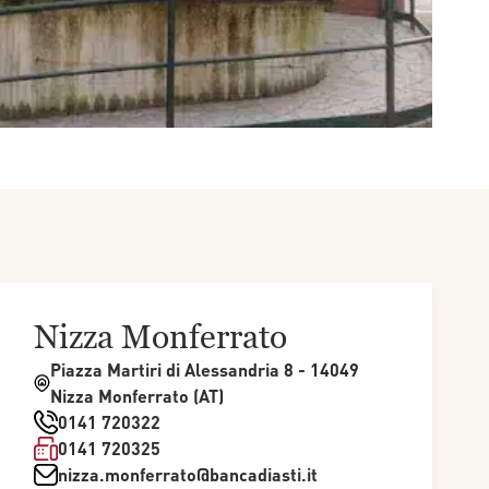
Nizza Monferrato
Piazza Martiri di Alessandria 8 - 14049
Nizza Monferrato (AT)
0141 720322
0141 720325
nizza.monferrato@bancadiasti.it