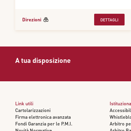
Direzioni
DETTAGLI
A tua disposizione
Link utili
Istituzion
Cartolarizzazioni
Accessibil
Firma elettronica avanzata
Whistlebl
Fondi Garanzia per le P.M.I.
Arbitro pe
Novità Normative
Arbitro Ba